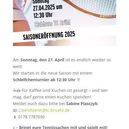
Am
Sonntag, den 27. April
ist es endlich wieder so
weit!
Wir starten in die neue Saison mit einem
Schleifchenturnier ab 12:30 Uhr
🏅
☕🍰 Für Kaffee und Kuchen ist gesorgt – und wer
mag, darf gerne einen Kuchen spenden!
Meldet euch dazu bitte bei
Sabine Plasczyk
:
📧
2.beisitzerin@tc-bruehl.de
📱 0178 7787030
👉
Bringt eure Tennissachen mit und spielt mit!