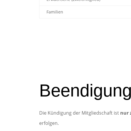
Familien
Mitglied werden
Info für neue Mitglieder
Beendigung 
Die Kündigung der Mitgliedschaft ist
nur 
erfolgen.