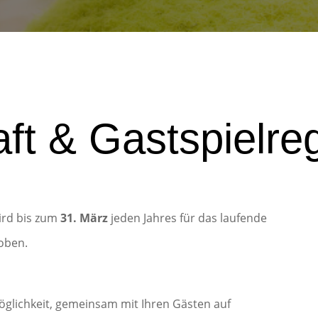
aft & Gastspielre
wird bis zum
31. März
jeden Jahres für das laufende
hoben.
öglichkeit, gemeinsam mit Ihren Gästen auf