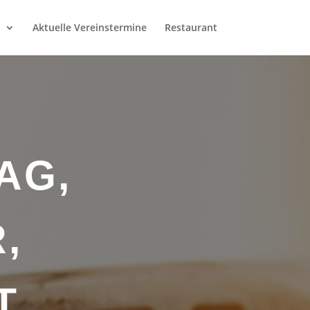
b
Aktuelle Vereinstermine
Restaurant
AG,
,
T,