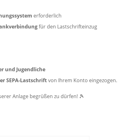
chungssystem
erforderlich
Bankverbindung
für den Lastschrifteinzug
der und Jugendliche
er SEPA-Lastschrift
von Ihrem Konto eingezogen.
nserer Anlage begrüßen zu dürfen! 🎾