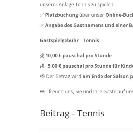
unserer Anlage Tennis zu spielen.
✅
Platzbuchung
über unser
Online-Bu
✅
Angabe des Gastnamens und einer 
Gastspielgebühr – Tennis
💰
10,00 € pauschal pro Stunde
💰 5,00 € pauschal pro Stunde für Kin
💳 Der Betrag wird
am Ende der Saison p
Wir freuen uns, Sie und Ihre Gäste auf u
Beitrag - Tennis