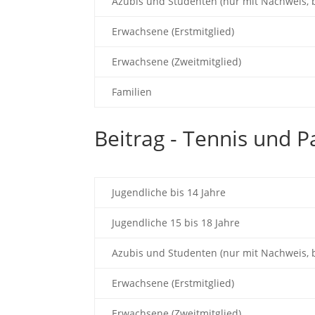
Azubis und Studenten (nur mit Nachweis, b
Erwachsene (Erstmitglied)
Erwachsene (Zweitmitglied)
Familien
Beitrag - Tennis und P
Jugendliche bis 14 Jahre
Jugendliche 15 bis 18 Jahre
Azubis und Studenten (nur mit Nachweis, b
Erwachsene (Erstmitglied)
Erwachsene (Zweitmitglied)