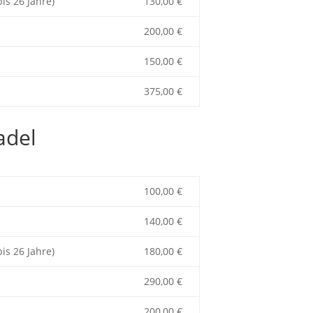
is 26 Jahre)
130,00 €
200,00 €
150,00 €
375,00 €
adel
100,00 €
140,00 €
is 26 Jahre)
180,00 €
290,00 €
200,00 €