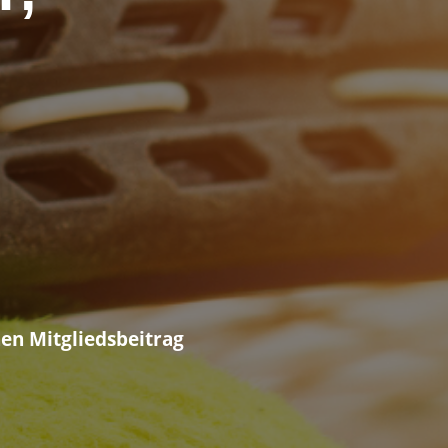
nen Mitgliedsbeitrag