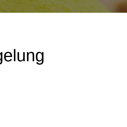
gelung