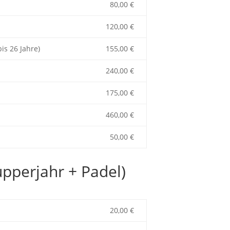
80,00 €
120,00 €
is 26 Jahre)
155,00 €
240,00 €
175,00 €
460,00 €
50,00 €
upperjahr + Padel)
20,00 €