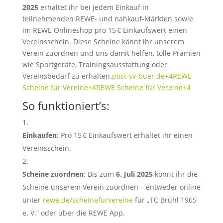
2025
erhaltet ihr bei jedem Einkauf in
teilnehmenden REWE- und nahkauf-Märkten sowie
im REWE Onlineshop pro 15 € Einkaufswert einen
Vereinsschein.
Diese Scheine könnt ihr unserem
Verein zuordnen und uns damit helfen, tolle Prämien
wie Sportgeräte, Trainingsausstattung oder
Vereinsbedarf zu erhalten.
post-sv-buer.de
+4
REWE
Scheine für Vereine
+4
REWE Scheine für Vereine
+4
So funktioniert’s:
Einkaufen
:
Pro 15 € Einkaufswert erhaltet ihr einen
Vereinsschein.
Scheine zuordnen
:
Bis zum
6. Juli 2025
könnt ihr die
Scheine unserem Verein zuordnen – entweder online
unter
rewe.de/scheinefürvereine
für „TC Brühl 1965
e. V.“ oder über die REWE App.