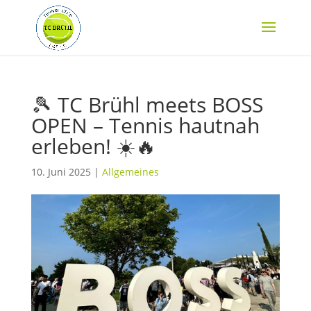
🎾 TC Brühl meets BOSS
OPEN – Tennis hautnah
erleben! ☀️🔥
10. Juni 2025
|
Allgemeines