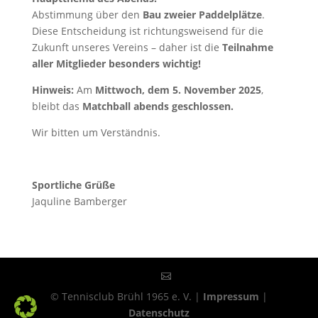
Abstimmung über den
Bau zweier Paddelplätze
.
Diese Entscheidung ist richtungsweisend für die
Zukunft unseres Vereins – daher ist die
Teilnahme
aller Mitglieder besonders wichtig!
Hinweis:
Am
Mittwoch, dem 5. November 2025
,
bleibt das
Matchball abends geschlossen.
Wir bitten um Verständnis.
Sportliche Grüße
Jaquline Bamberger
© Tennisclub Brühl 1965 e. V. |
Impressum
|
Datenschutz