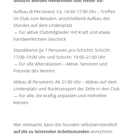
Gesucht werden Helferinnen und Helfer für:
Aufbau (8 Personen): Ca. 14:30–17:00 Uhr – Treffen
im Club zum Beladen, anschließend Aufbau des
Standes auf dem Lindenplatz
→ Für aktive Clubmitglieder mit Kraft und etwas
handwerklichem Geschick
️Standdienst (je 7 Personen pro Schicht): Schicht:
17:00–19:00 Uhr und Schicht: 19:00–21:00 Uhr
→ Für alle Altersklassen – Aktive, Senioren und
Freunde des Vereins
Abbau (8 Personen): Ab 21:00 Uhr – Abbau auf dem
Lindenplatz und Rücktransport der Zelte in den Club
→ Für alle, die kräftig anpacken und mithelfen
können
Wer mitmacht, kann die Stunden selbstverständlich
auf die zu leistenden Arbeitsstunden
anrechnen