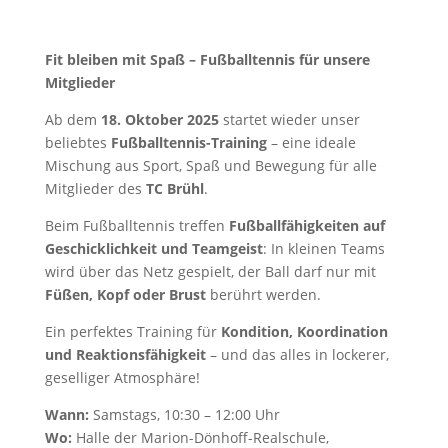
Fit bleiben mit Spaß – Fußballtennis für unsere
Mitglieder
Ab dem
18. Oktober 2025
startet wieder unser
beliebtes
Fußballtennis-Training
– eine ideale
Mischung aus Sport, Spaß und Bewegung für alle
Mitglieder des
TC Brühl
.
Beim Fußballtennis treffen
Fußballfähigkeiten auf
Geschicklichkeit und Teamgeist
: In kleinen Teams
wird über das Netz gespielt, der Ball darf nur mit
Füßen, Kopf oder Brust
berührt werden.
Ein perfektes Training für
Kondition, Koordination
und Reaktionsfähigkeit
– und das alles in lockerer,
geselliger Atmosphäre!
Wann:
Samstags, 10:30 – 12:00 Uhr
Wo:
Halle der Marion-Dönhoff-Realschule,