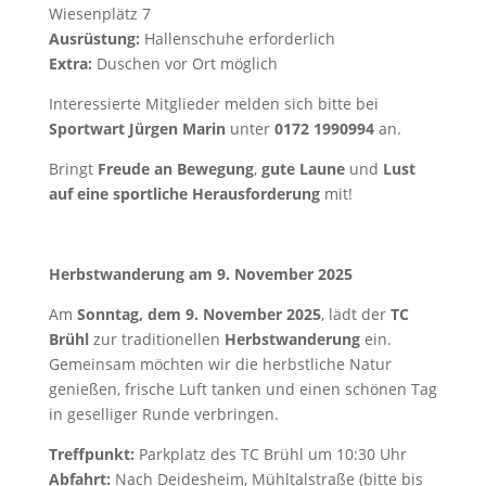
Wiesenplätz 7
Ausrüstung:
Hallenschuhe erforderlich
Extra:
Duschen vor Ort möglich
Interessierte Mitglieder melden sich bitte bei
Sportwart Jürgen Marin
unter
0172 1990994
an.
Bringt
Freude an Bewegung
,
gute Laune
und
Lust
auf eine sportliche Herausforderung
mit!
Herbstwanderung am 9. November 2025
Am
Sonntag, dem 9. November 2025
, lädt der
TC
Brühl
zur traditionellen
Herbstwanderung
ein.
Gemeinsam möchten wir die herbstliche Natur
genießen, frische Luft tanken und einen schönen Tag
in geselliger Runde verbringen.
Treffpunkt:
Parkplatz des TC Brühl um 10:30 Uhr
Abfahrt:
Nach Deidesheim, Mühltalstraße (bitte bis